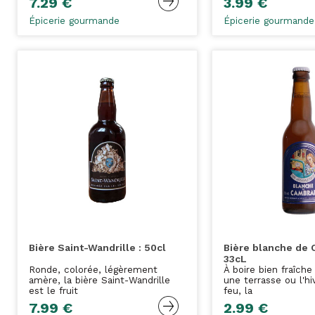
7.29 €
3.99 €
Épicerie gourmande
Épicerie gourmande
Bière Saint-Wandrille : 50cl
Bière blanche de 
33cL
Ronde, colorée, légèrement
À boire bien fraîche
amère, la bière Saint-Wandrille
une terrasse ou l'hi
est le fruit
feu, la
7.99 €
2.99 €