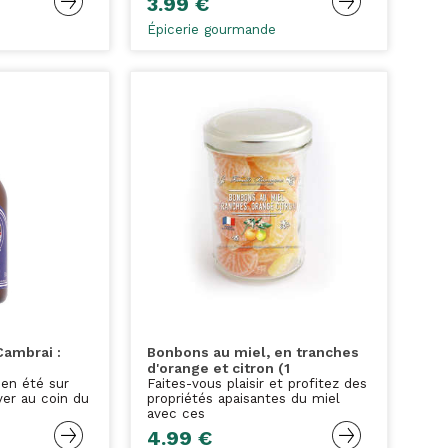
3.99 €
Épicerie gourmande
Cambrai :
Bonbons au miel, en tranches
d'orange et citron (1
 en été sur
Faites-vous plaisir et profitez des
ver au coin du
propriétés apaisantes du miel
avec ces
4.99 €