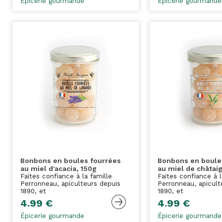
Épicerie gourmande
Épicerie gourmande
Bonbons en boules fourrées
Bonbons en boule
au miel d'acacia, 150g
au miel de châtaig
Faites confiance à la famille
Faites confiance à l
Perronneau, apiculteurs depuis
Perronneau, apicult
1890, et
1890, et
4.99 €
4.99 €
Épicerie gourmande
Épicerie gourmande