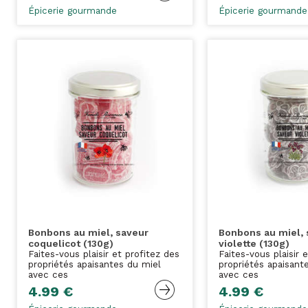
Épicerie gourmande
Épicerie gourmande
Bonbons au miel, saveur
Bonbons au miel, 
coquelicot (130g)
violette (130g)
Faites-vous plaisir et profitez des
Faites-vous plaisir 
propriétés apaisantes du miel
propriétés apaisant
avec ces
avec ces
4.99 €
4.99 €