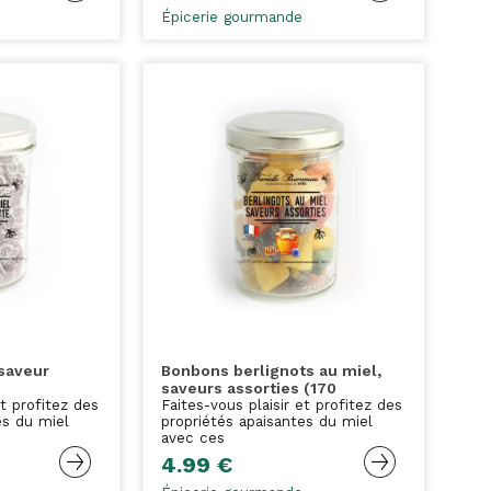
Épicerie gourmande
saveur
Bonbons berlignots au miel,
saveurs assorties (170
et profitez des
Faites-vous plaisir et profitez des
es du miel
propriétés apaisantes du miel
avec ces
4.99 €