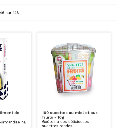
146 sur 146
rtiment de
100 sucettes au miel et aux
fruits - 10g
Goûtez à ces délicieuses
ourmandise na
sucettes rondes