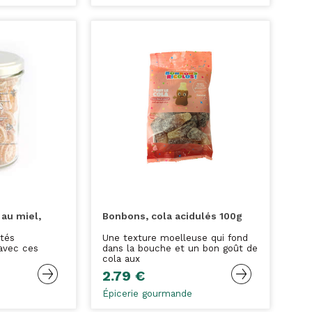
 au miel,
Bonbons, cola acidulés 100g
étés
Une texture moelleuse qui fond
 avec ces
dans la bouche et un bon goût de
cola aux
2.79 €
Épicerie gourmande