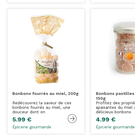
Bonbons fourrés au miel, 200g
Bonbons pastilles
150g
Redécouvrez la saveur de ces
Profitez des propri
bonbons fourrés au miel, une
apaisantes du miel
douceur dont on
délicieux bonbons
5.99 €
4.99 €
Épicerie gourmande
Épicerie gourmande