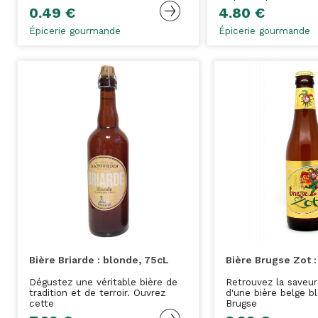
0.49 €
4.80 €
Épicerie gourmande
Épicerie gourmande
Bière Briarde : blonde, 75cL
Bière Brugse Zot :
Dégustez une véritable bière de
Retrouvez la saveu
tradition et de terroir. Ouvrez
d'une bière belge b
cette
Brugse