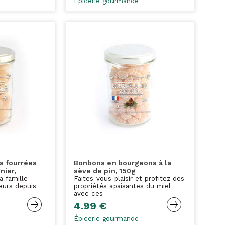
Épicerie gourmande
s fourrées
Bonbons en bourgeons à la
nier,
sève de pin, 150g
a famille
Faites-vous plaisir et profitez des
eurs depuis
propriétés apaisantes du miel
avec ces
4.99 €
Épicerie gourmande